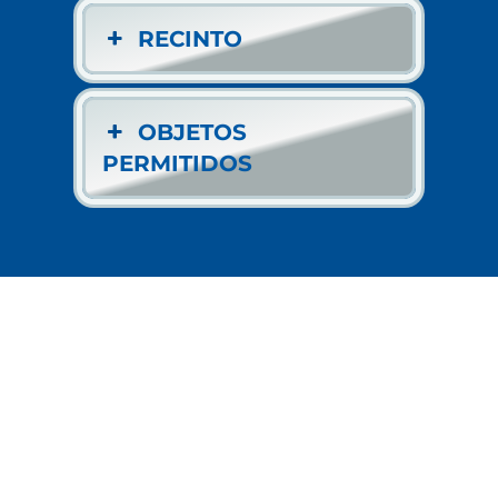
RECINTO
OBJETOS
PERMITIDOS
ÚNETE A I LOVE
REGGAETON
Recibe todas las noticias y novedades