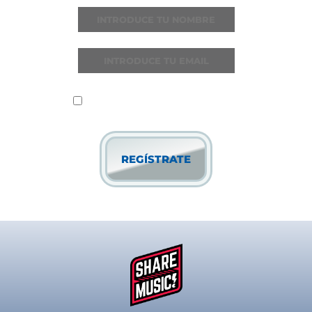
He leído y acepto la
política de
privacidad